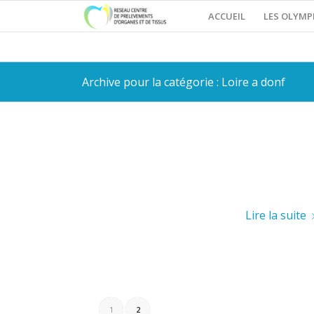
ACCUEIL
LES OLYMP
Archive pour la catégorie : Loire a donf
Lire la suite
1
2