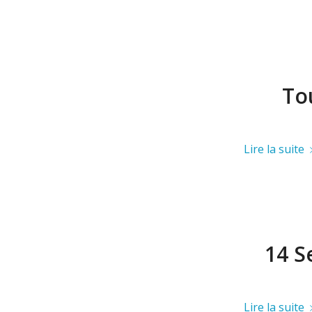
To
Lire la suite
14 S
Lire la suite