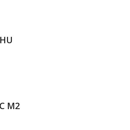
CHU
AC M2