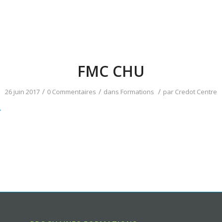
FMC CHU
/
/
/
26 juin 2017
0 Commentaires
dans
Formations
par
Credot Centre