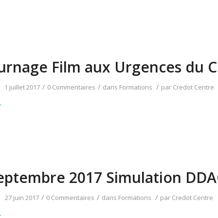
urnage Film aux Urgences du 
/
/
/
1 juillet 2017
0 Commentaires
dans
Formations
par
Credot Centre
eptembre 2017 Simulation DD
/
/
/
27 juin 2017
0 Commentaires
dans
Formations
par
Credot Centre