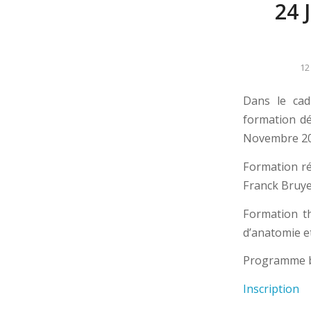
24 
12
Dans le cad
formation dé
Novembre 2
Formation ré
Franck Bruye
Formation th
d’anatomie e
Programme b
Inscription