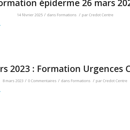
ormation épiderme 26 mars 20
/
/
14 février 2025
dans
Formations
par
Credot Centre
rs 2023 : Formation Urgences 
/
/
/
8 mars 2023
0 Commentaires
dans
Formations
par
Credot Centre