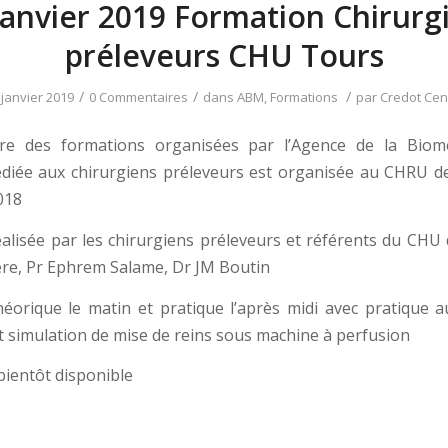
Janvier 2019 Formation Chirurg
préleveurs CHU Tours
/
/
/
 janvier 2019
0 Commentaires
dans
ABM
,
Formations
par
Credot Cen
re des formations organisées par l’Agence de la Biom
diée aux chirurgiens préleveurs est organisée au CHRU d
018
alisée par les chirurgiens préleveurs et référents du CHU 
re, Pr Ephrem Salame, Dr JM Boutin
éorique le matin et pratique l’après midi avec pratique a
t simulation de mise de reins sous machine à perfusion
ientôt disponible