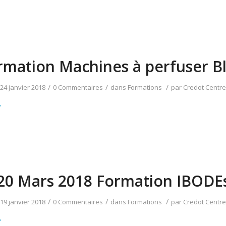
rmation Machines à perfuser Bl
/
/
/
24 janvier 2018
0 Commentaires
dans
Formations
par
Credot Centre
20 Mars 2018 Formation IBODE
/
/
/
19 janvier 2018
0 Commentaires
dans
Formations
par
Credot Centre